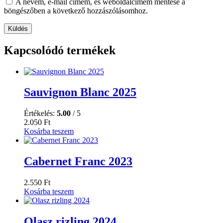
A nevem, e-mail címem, és weboldalcímem mentése a
böngészőben a következő hozzászólásomhoz.
Kapcsolódó termékek
Sauvignon Blanc 2025
Értékelés:
5.00
/ 5
2.050
Ft
Kosárba teszem
Cabernet Franc 2023
2.550
Ft
Kosárba teszem
Olasz rizling 2024