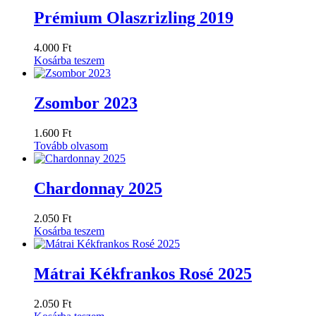
Prémium Olaszrizling 2019
4.000
Ft
Kosárba teszem
Zsombor 2023
1.600
Ft
Tovább olvasom
Chardonnay 2025
2.050
Ft
Kosárba teszem
Mátrai Kékfrankos Rosé 2025
2.050
Ft