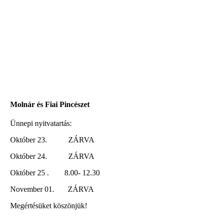
Molnár és Fiai Pincészet
Ünnepi nyitvatartás:
Október 23. ZÁRVA
Október 24. ZÁRVA
Október 25 . 8.00- 12.30
November 01. ZÁRVA
Megértésüket köszönjük!