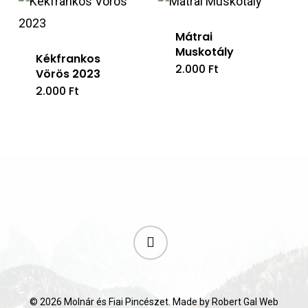
Mátrai
Muskotály
Kékfrankos
2.000
Ft
Vörös 2023
2.000
Ft
facebook
© 2026 Molnár és Fiai Pincészet. Made by
Robert Gal Web